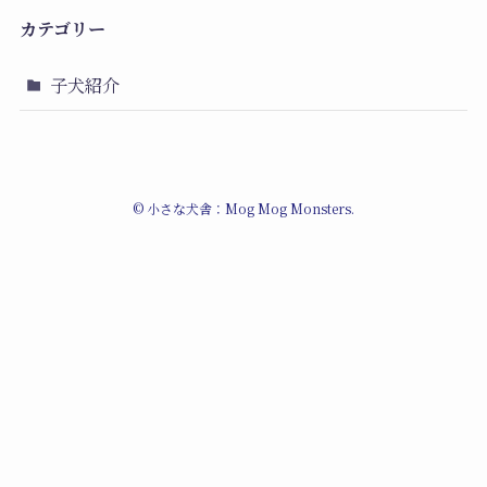
カテゴリー
子犬紹介
©
小さな犬舎：Mog Mog Monsters.