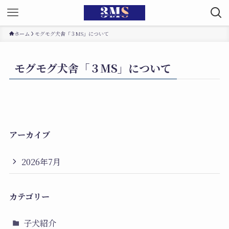
ホーム
モグモグ犬舎「３MS」について
モグモグ犬舎「３MS」について
アーカイブ
2026年7月
カテゴリー
子犬紹介