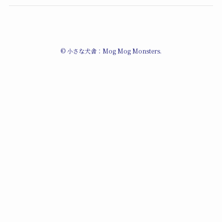
©
小さな犬舎：Mog Mog Monsters.