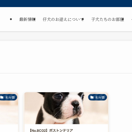
最新情報
仔犬のお迎えについて
子犬たちのお部屋
未分類
未分類