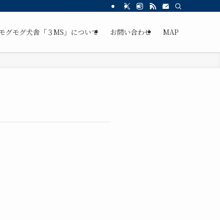
モグモグ犬舎「３MS」について
お問い合わせ
MAP